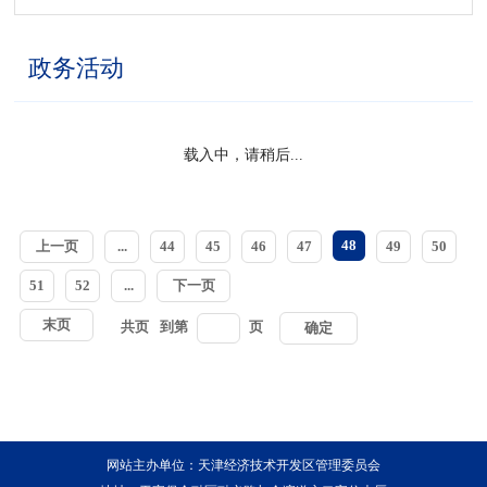
政务活动
载入中，请稍后...
48
上一页
...
44
45
46
47
49
50
51
52
...
下一页
末页
共
页
到第
页
确定
网站主办单位：天津经济技术开发区管理委员会