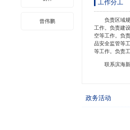
工作分工
负责区域
曾伟鹏
工作。负责建
空等工作。负
品安全监管等
等工作。负责
联系滨海
政务活动