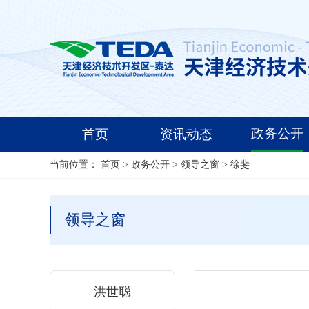
政务公开
首页
资讯动态
当前位置：
首页
>
政务公开
>
领导之窗
>
徐斐
领导之窗
洪世聪