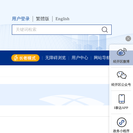
用户登录
繁體版
English
|
无障碍浏览
|
用户中心
|
网站导航
经开区微博
经开区公众号
I泰达APP
政务小程序