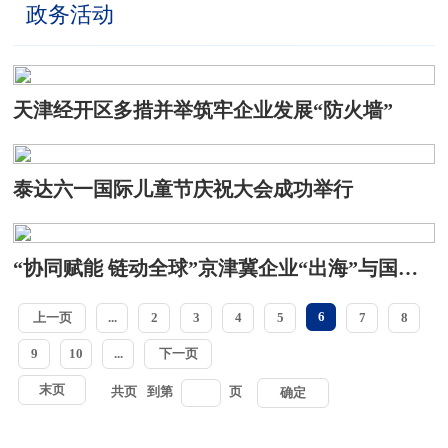
政务活动
天津经开区多措并举筑牢企业发展“防火墙”
泰达六一国际儿童节庆祝大会成功举行
“协同赋能 链动全球”京津冀企业“出海”与国际化营商环境创新论坛成功举行
6
上一页
...
2
3
4
5
7
8
9
10
...
下一页
末页
共
页
到第
页
确定