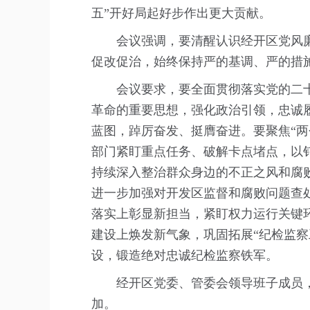
五”开好局起好步作出更大贡献。
会议强调，要清醒认识经开区党风
促改促治，始终保持严的基调、严的措
会议要求，要全面贯彻落实党的二
革命的重要思想，强化政治引领，忠诚
蓝图，踔厉奋发、挺膺奋进。要聚焦“
部门紧盯重点任务、破解卡点堵点，以
持续深入整治群众身边的不正之风和腐
进一步加强对开发区监督和腐败问题查
落实上彰显新担当，紧盯权力运行关键
建设上焕发新气象，巩固拓展“纪检监
设，锻造绝对忠诚纪检监察铁军。
经开区党委、管委会领导班子成员
加。