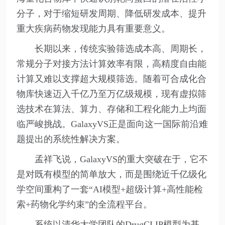
分子，对于缩短研发周期、降低研发成本、提升
重大疾病药物发现能力具有重要意义。
长期以来，传统实验筛选成本高、周期长，
常规分子对接方法计算效率有限，高精度自由能
计算又难以支撑超大规模筛选。随着可合成化合
物库快速迈入千亿乃至万亿级规模，现有虚拟筛
选技术在算法、算力、存储和工程化能力上均面
临严峻挑战。GalaxyVS正是面向这一国际前沿难
题提出的系统性解决方案。
孟祥飞说，GalaxyVS的重大突破在于，它不
是对既有模型的简单放大，而是围绕近千亿级化
学空间重构了一套“AI模型+超级计算+高性能检
索+药物化学约束”的全流程平台。
系统以清华大学团队的DrugCLIP模型为基