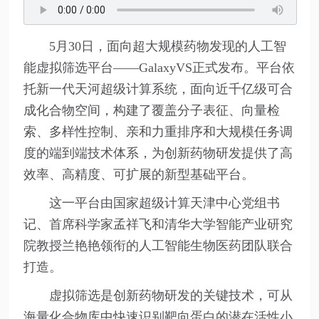
5月30日，面向超大规模药物发现的人工智
能虚拟筛选平台——GalaxyVS正式发布。平台依
托新一代天河超级计算系统，面向近千亿级可合
成化合物空间，构建了覆盖分子表征、向量检
索、多样性控制、亲和力重排序和大规模任务调
度的端到端技术体系，为创新药物研发提供了高
效率、高精度、可扩展的新型基础平台。
这一平台由国家超级计算天津中心党组书
记、首席科学家孟祥飞和清华大学智能产业研究
院教授兰艳艳领衔的人工智能生物医药团队联合
打造。
虚拟筛选是创新药物研发的关键技术，可从
海量化合物库中快速识别靶向蛋白的潜在活性小