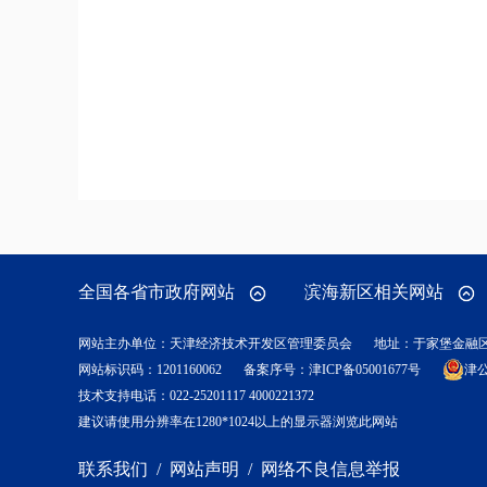
全国各省市政府网站
滨海新区相关网站
网站主办单位：天津经济技术开发区管理委员会
地址：于家堡金融
网站标识码：1201160062
备案序号：
津ICP备05001677号
津公
技术支持电话：022-25201117 4000221372
建议请使用分辨率在1280*1024以上的显示器浏览此网站
联系我们
/
网站声明
/
网络不良信息举报