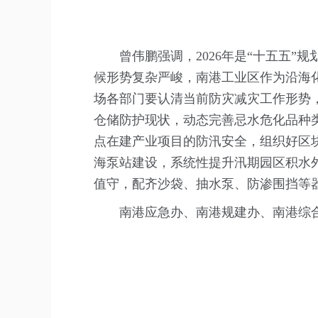
曾伟鹏强调，2026年是“十五五
候形势复杂严峻，南港工业区作为沿海
场各部门要认清当前防灾减灾工作形势
仓储防护现状，动态完善忌水危化品种
点在建产业项目的防汛安全，组织好区
海泵站建设，系统性提升汛期园区积水
值守，配齐沙袋、抽水泵、防渗围挡等
南港应急办、南港规建办、南港综