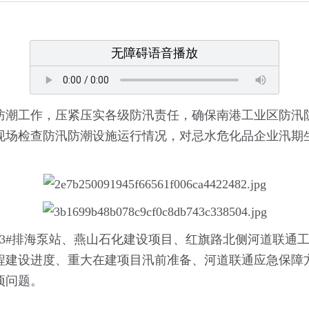
无障碍语音播放
汛防潮工作，压紧压实各级防汛责任，确保南港工业区防汛
现场检查防汛防潮设施运行情况，对忌水危化品企业汛期
3#排海泵站、燕山石化建设项目、红旗路北侧河道联通工
程建设进度、重大在建项目汛前准备、河道联通应急保障
项问题。