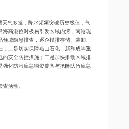
极端天气多发，降水频频突破历史极值，气
沿海高潮位时极易引发区域内涝，南港现
品领域隐患排查，逐企摸排存储、装卸、
任；二是切实保障燕山石化、新和成等重
电的安全防控措施；三是加快推动区域排
是强化防汛应急物资储备与抢险队伍应急
。
检查活动。