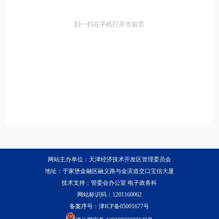
扫一扫在手机打开当前页
网站主办单位：天津经济技术开发区管理委员会
地址：于家堡金融区融义路与金滨道交口宝信大厦
技术支持：管委会办公室 电子政务科
网站标识码：1201160062
备案序号：
津ICP备05001677号