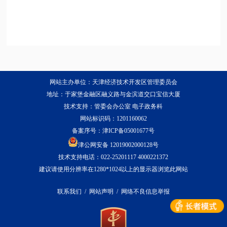
网站主办单位：天津经济技术开发区管理委员会
地址：于家堡金融区融义路与金滨道交口宝信大厦
技术支持：管委会办公室 电子政务科
网站标识码：1201160062
备案序号：
津ICP备05001677号
津公网安备 12019002000128号
技术支持电话：022-25201117 4000221372
建议请使用分辨率在1280*1024以上的显示器浏览此网站
联系我们
/
网站声明
/
网络不良信息举报