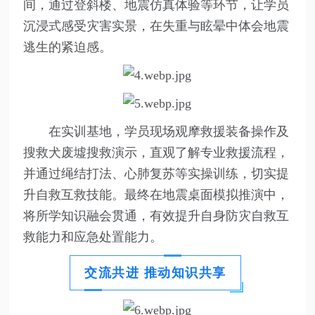
间，通过登斜楼、地震仿真体验等环节，让学员
沉浸式感受灾害实景，在失重与眩晕中体会地震
逃生的紧迫感。
在实训基地，学员现场观摩救援装备操作及
搜救犬废墟搜救演示，直观了解专业救援流程，
并通过绳结打法、心肺复苏等实操训练，切实提
升自救互救技能。最终在地震桌面模拟推演中，
将所学知识融会贯通，有效提升自身防灾自救互
救能力和应急处置能力。
交流共进 推动知识共享