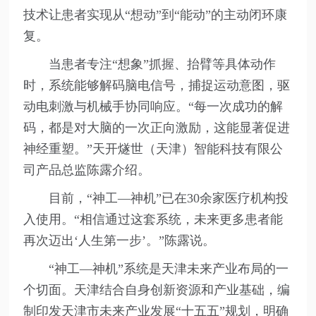
技术让患者实现从“想动”到“能动”的主动闭环康
复。
当患者专注“想象”抓握、抬臂等具体动作
时，系统能够解码脑电信号，捕捉运动意图，驱
动电刺激与机械手协同响应。“每一次成功的解
码，都是对大脑的一次正向激励，这能显著促进
神经重塑。”天开燧世（天津）智能科技有限公
司产品总监陈露介绍。
目前，“神工—神机”已在30余家医疗机构投
入使用。“相信通过这套系统，未来更多患者能
再次迈出‘人生第一步’。”陈露说。
“神工—神机”系统是天津未来产业布局的一
个切面。天津结合自身创新资源和产业基础，编
制印发天津市未来产业发展“十五五”规划，明确