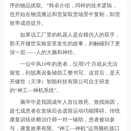
序的物品抓取。”韩卓介绍，同样的技术逻辑，
也开始在物流搬运和货架取货场景中复制，卸货
效率成倍提升。
如果说工厂里的机器人是在模仿人的双手，
那天开燧世实验室里发生的故事，则触碰到了更
深一层——人的大脑和神经。
一位中风10年的患者，仅用5个月就从无法
握笔，到脱离设备辅助工整书写。这背后，是天
开燧世（天津）智能科技有限公司自主研发
的“神工—神机系统”。
脑卒中是我国成年人首位致死、致残病因，
超七成患者在发病后会遗留运动功能障碍。传统
康复训练依赖治疗师一对一辅助，患者被动参
与，康复效果有限。“神工—神机”运用脑机接口