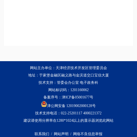
网站主办单位：天津经济技术开发区管理委员会
地址：于家堡金融区融义路与金滨道交口宝信大厦
技术支持：管委会办公室 电子政务科
网站标识码：1201160062
备案序号：
津ICP备05001677号
津公网安备 12019002000128号
技术支持电话：022-25201117 4000221372
建议请使用分辨率在1280*1024以上的显示器浏览此网站
联系我们
/
网站声明
/
网络不良信息举报