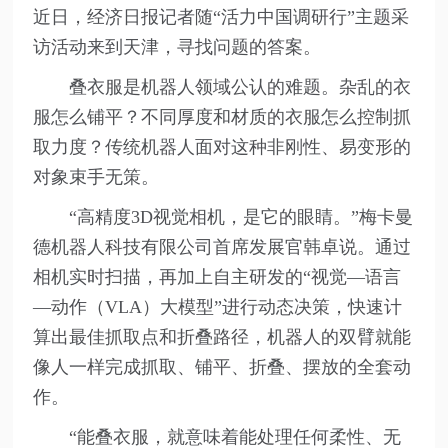
近日，经济日报记者随“活力中国调研行”主题采
访活动来到天津，寻找问题的答案。
叠衣服是机器人领域公认的难题。杂乱的衣
服怎么铺平？不同厚度和材质的衣服怎么控制抓
取力度？传统机器人面对这种非刚性、易变形的
对象束手无策。
“高精度3D视觉相机，是它的眼睛。”梅卡曼
德机器人科技有限公司首席发展官韩卓说。通过
相机实时扫描，再加上自主研发的“视觉—语言
—动作（VLA）大模型”进行动态决策，快速计
算出最佳抓取点和折叠路径，机器人的双臂就能
像人一样完成抓取、铺平、折叠、摆放的全套动
作。
“能叠衣服，就意味着能处理任何柔性、无