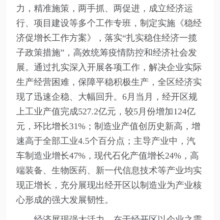
力，精准施策，两手抓、两促进，成立经济运
行、项目建设等多个工作专班，制定实施《稳经
济促增长工作方案》，落实“扎实稳住经济一揽
子政策措施”，高效统筹疫情防控和经济社会发
展。通过扎实深入开展各项工作，解决企业实际
生产经营困难，保障平稳积极生产，全区经济实
现了迅速企稳、大幅回升。6月当月，经开区规
上工业产值完成527.2亿元，较5月份增加124亿
元，环比增长31%；制造业产值创历史新高，增
速高于全部工业4.5个百分点；主导产业中，汽
车制造业增长47%，现代石化产值增长24%，高
端装备、生物医药、新一代信息技术等产业均实
现正增长，充分展现出经开区以制造业为产业核
心形成的强大发展韧性。
经济展现强大活力，在于经开区以企业之需