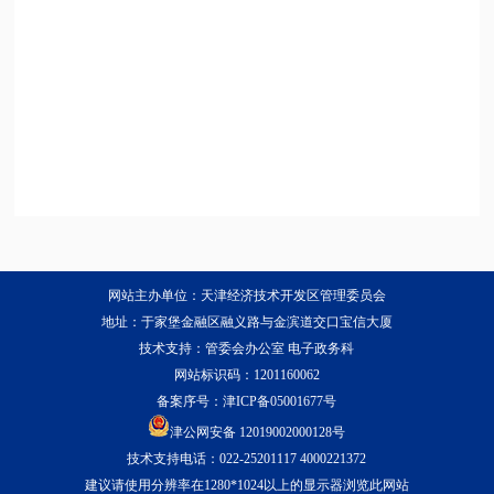
网站主办单位：天津经济技术开发区管理委员会
地址：于家堡金融区融义路与金滨道交口宝信大厦
技术支持：管委会办公室 电子政务科
网站标识码：1201160062
备案序号：
津ICP备05001677号
津公网安备 12019002000128号
技术支持电话：022-25201117 4000221372
建议请使用分辨率在1280*1024以上的显示器浏览此网站