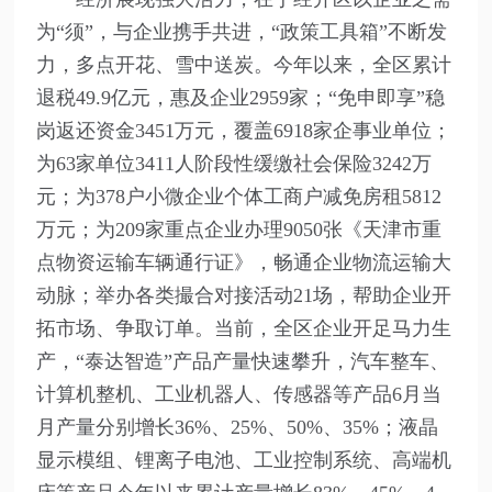
为“须”，与企业携手共进，“政策工具箱”不断发
力，多点开花、雪中送炭。今年以来，全区累计
退税49.9亿元，惠及企业2959家；“免申即享”稳
岗返还资金3451万元，覆盖6918家企事业单位；
为63家单位3411人阶段性缓缴社会保险3242万
元；为378户小微企业个体工商户减免房租5812
万元；为209家重点企业办理9050张《天津市重
点物资运输车辆通行证》，畅通企业物流运输大
动脉；举办各类撮合对接活动21场，帮助企业开
拓市场、争取订单。当前，全区企业开足马力生
产，“泰达智造”产品产量快速攀升，汽车整车、
计算机整机、工业机器人、传感器等产品6月当
月产量分别增长36%、25%、50%、35%；液晶
显示模组、锂离子电池、工业控制系统、高端机