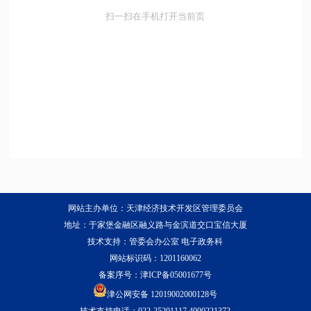
扫一扫在手机打开当前页
网站主办单位：天津经济技术开发区管理委员会
地址：于家堡金融区融义路与金滨道交口宝信大厦
技术支持：管委会办公室 电子政务科
网站标识码：1201160062
备案序号：
津ICP备05001677号
津公网安备 12019002000128号