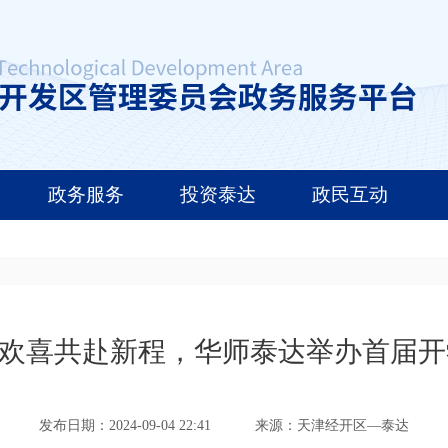
政务服务
投资泰达
政民互动
”欢喜共赴新程，华师泰达举办首届
发布日期：2024-09-04 22:41
来源：天津经开区—泰达