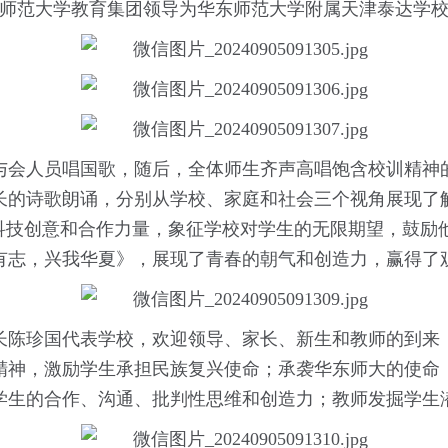
东师范大学教育集团领导为华东师范大学附属天津泰达学
与会人员唱国歌，随后，全体师生齐声高唱饱含校训精神
长的诗歌朗诵，分别从学校、家庭和社会三个视角展现了
现科技创意和合作力量，象征学校对学生的无限期望，鼓励
有志，兴我华夏》，展现了青春的朝气和创造力，赢得了
长陈珍国代表学校，欢迎领导、家长、新生和教师的到来
精神，激励学生承担民族复兴使命；承袭华东师大的使命
学生的合作、沟通、批判性思维和创造力；教师发掘学生