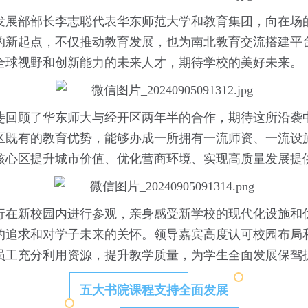
发展部部长李志聪代表华东师范大学和教育集团，向在场
的新起点，不仅推动教育发展，也为南北教育交流搭建平
全球视野和创新能力的未来人才，期待学校的美好未来。
斐回顾了华东师大与经开区两年半的合作，期待这所沿袭
区既有的教育优势，能够办成一所拥有一流师资、一流设
核心区提升城市价值、优化营商环境、实现高质量发展提
行在新校园内进行参观，亲身感受新学校的现代化设施和
的追求和对学子未来的关怀。领导嘉宾高度认可校园布局
员工充分利用资源，提升教学质量，为学生全面发展保驾
五大书院课程支持全面发展