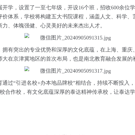
开学，设置了一至七年级，开设16个班，招收600余位
评价体系，学校将构建五大书院课程，涵盖人文、科学、
新力、体魄强健、心灵美好的未来杰出人才。
，拥有突出的专业优势和深厚的文化底蕴，在上海、重庆
师大在京津冀地区的首次布局，也是南北教育融合发展的
育通过“引进名校+办本地品牌校”相结合，持续不断投入
名校合作校，有文化底蕴深厚的泰达精神传承校，让泰达