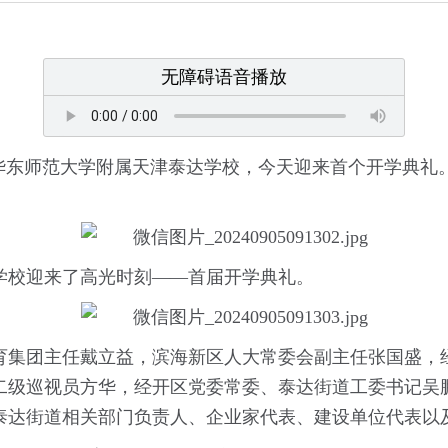
无障碍语音播放
华东师范大学附属天津泰达学校，今天迎来首个开学典礼。
学校迎来了高光时刻——首届开学典礼。
育集团主任戴立益，滨海新区人大常委会副主任张国盛，
二级巡视员方华，经开区党委常委、泰达街道工委书记吴
达街道相关部门负责人、企业家代表、建设单位代表以及