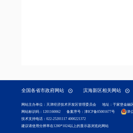
全国各省市政府网站
滨海新区相关网站
网站主办单位：天津经济技术开发区管理委员会
地址：于家堡金融
网站标识码：1201160062
备案序号：
津ICP备05001677号
津公
技术支持电话：022-25201117 4000221372
建议请使用分辨率在1280*1024以上的显示器浏览此网站