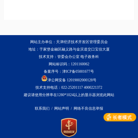
网站主办单位：天津经济技术开发区管理委员会
地址：于家堡金融区融义路与金滨道交口宝信大厦
技术支持：管委会办公室 电子政务科
网站标识码：1201160062
备案序号：
津ICP备05001677号
津公网安备 12019002000128号
技术支持电话：022-25201117 4000221372
建议请使用分辨率在1280*1024以上的显示器浏览此网站
联系我们
/
网站声明
/
网络不良信息举报