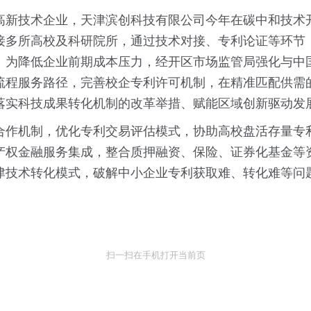
高新技术企业，天津滨创科技有限公司今年在碳中和技术
接多所高校及科研院所，通过技术对接、专利论证等环节
。为降低企业前期成本压力，经开区市场监管局强化与中
全流程服务路径，完善校企专利许可机制，在精准匹配供
落实科技成果转化机制的改革举措、赋能区域创新驱动发
合作机制，优化专利交易评估模式，协助高校盘活存量专
产权金融服务集成，整合质押融资、保险、证券化基金等
津技术转化模式，破解中小企业专利获取难、转化难等问
扫一扫在手机打开当前页