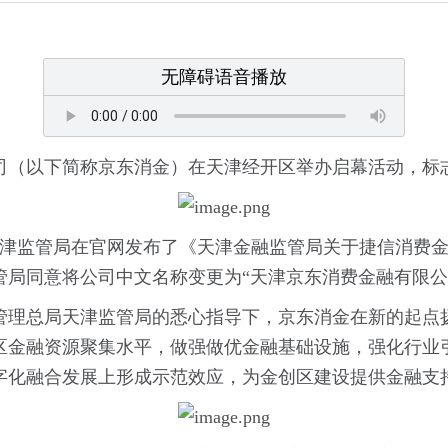
无障碍语音播放
公司（以下简称京东消金）在天津经开区举办启幕活动，标
局天津监管局在官网发布了《天津金融监管局关于捷信消费
管局同意将公司中文名称变更为“天津京东消费金融有限公
管理总局天津监管局的悉心指导下，京东消金在新的起点
区金融资源聚集水平，做强做优金融基础设施，强化行业
字化融合发展上形成示范效应，为金创区建设提供金融支