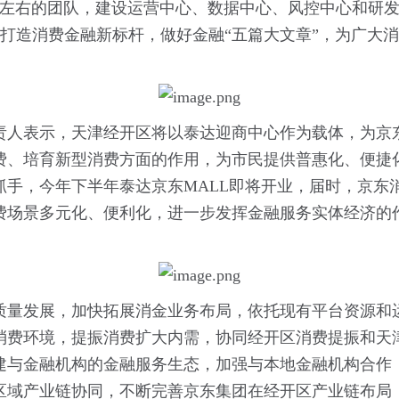
人左右的团队，建设运营中心、数据中心、风控中心和研
快打造消费金融新标杆，做好金融“五篇大文章”，为广大
责人表示，天津经开区将以泰达迎商中心作为载体，为京
费、培育新型消费方面的作用，为市民提供普惠化、便捷
手，今年下半年泰达京东MALL即将开业，届时，京东
消费场景多元化、便利化，进一步发挥金融服务实体经济的
质量发展，加快拓展消金业务布局，依托现有平台资源和
消费环境，提振消费扩大内需，协同经开区消费提振和天
建与金融机构的金融服务生态，加强与本地金融机构合作
区域产业链协同，不断完善京东集团在经开区产业链布局