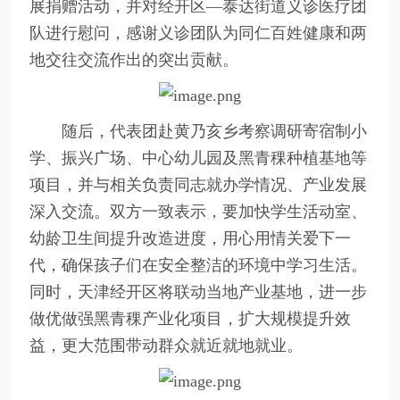
展捐赠活动，并对经开区—泰达街道义诊医疗团
队进行慰问，感谢义诊团队为同仁百姓健康和两
地交往交流作出的突出贡献。
随后，代表团赴黄乃亥乡考察调研寄宿制小
学、振兴广场、中心幼儿园及黑青稞种植基地等
项目，并与相关负责同志就办学情况、产业发展
深入交流。双方一致表示，要加快学生活动室、
幼龄卫生间提升改造进度，用心用情关爱下一
代，确保孩子们在安全整洁的环境中学习生活。
同时，天津经开区将联动当地产业基地，进一步
做优做强黑青稞产业化项目，扩大规模提升效
益，更大范围带动群众就近就地就业。