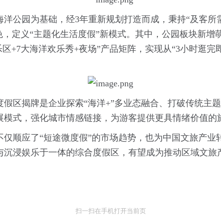
地海洋公园为基础，经3年重新规划打造而成，秉持“及客
色，定义“主题化生活度假”新模式。其中，公园板块新增
乐区+7大海洋欢乐秀+夜场”产品矩阵，实现从“3小时逛完
度假区揭牌是企业探索“海洋+”多业态融合、打破传统主
展模式，强化城市情感链接，为游客提供更具情绪价值的
不仅顺应了“短途微度假”的市场趋势，也为中国文旅产业
与沉浸娱乐于一体的综合度假区，有望成为推动区域文旅
扫一扫在手机打开当前页