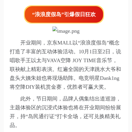
“浪浪度假岛”引爆假日狂欢
开业期间，京东MALL以“浪浪度假岛”概念
打造了丰富的互动体验活动。10月1日至2日，说
唱歌手王以太与VAVA空降 JOY TIME音乐节，
联袂献上精彩表演。红遍全国的天津跳水大爷和
盘头大姨朱姐也将现场助阵。电竞明星Dank1ng
将空降DIY装机赏金赛，优胜者可赢大奖。
此外，节日期间，品牌人偶集结出道巡游，
主题体验区的沉浸式体验也将在开业期间纷纷展
开，持“岛民通行证”打卡全场，还可兑换精美礼
品。