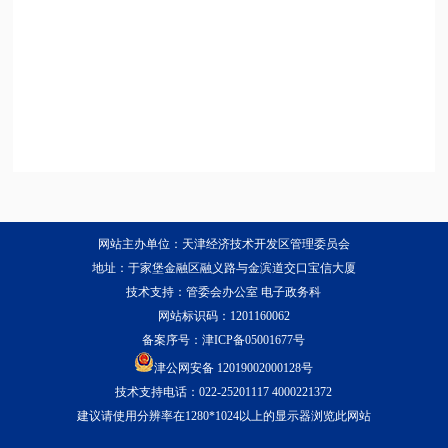
网站主办单位：天津经济技术开发区管理委员会
地址：于家堡金融区融义路与金滨道交口宝信大厦
技术支持：管委会办公室 电子政务科
网站标识码：1201160062
备案序号：
津ICP备05001677号
津公网安备 12019002000128号
技术支持电话：022-25201117 4000221372
建议请使用分辨率在1280*1024以上的显示器浏览此网站