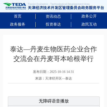
首页
政务公开
资讯动态
政务服务
投资泰达
政民互动
泰达—丹麦生物医药企业合作
交流会在丹麦哥本哈根举行
发布日期：2025-10-16 14:31
来源：天津经开区—泰达
无障碍语音播放