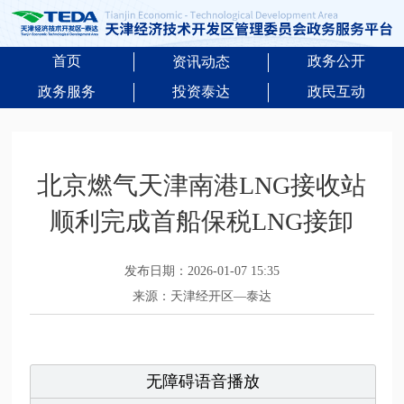
首页
政务公开
资讯动态
政务服务
投资泰达
政民互动
北京燃气天津南港LNG接收站
顺利完成首船保税LNG接卸
发布日期：2026-01-07 15:35
来源：天津经开区—泰达
无障碍语音播放