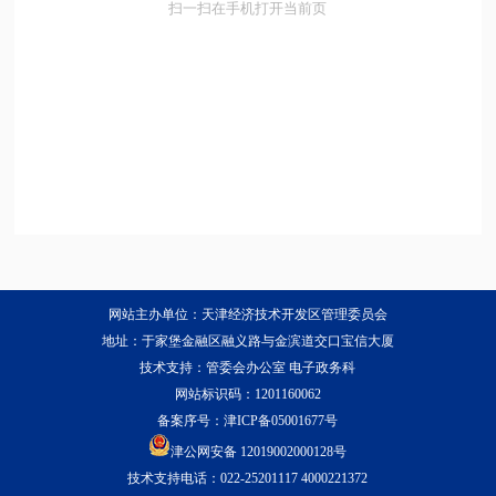
扫一扫在手机打开当前页
网站主办单位：天津经济技术开发区管理委员会
地址：于家堡金融区融义路与金滨道交口宝信大厦
技术支持：管委会办公室 电子政务科
网站标识码：1201160062
备案序号：
津ICP备05001677号
津公网安备 12019002000128号
技术支持电话：022-25201117 4000221372