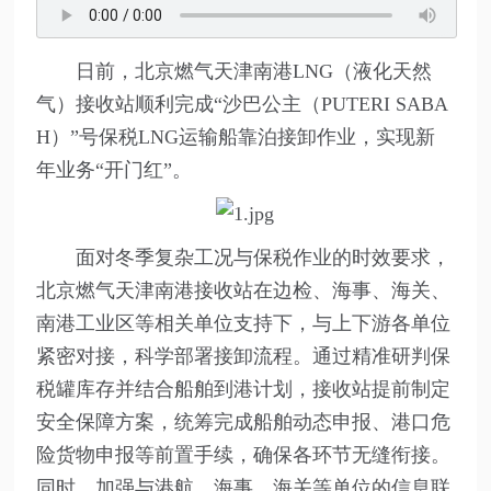
日前，北京燃气天津南港LNG（液化天然
气）接收站顺利完成“沙巴公主（PUTERI SABA
H）”号保税LNG运输船靠泊接卸作业，实现新
年业务“开门红”。
面对冬季复杂工况与保税作业的时效要求，
北京燃气天津南港接收站在边检、海事、海关、
南港工业区等相关单位支持下，与上下游各单位
紧密对接，科学部署接卸流程。通过精准研判保
税罐库存并结合船舶到港计划，接收站提前制定
安全保障方案，统筹完成船舶动态申报、港口危
险货物申报等前置手续，确保各环节无缝衔接。
同时，加强与港航、海事、海关等单位的信息联