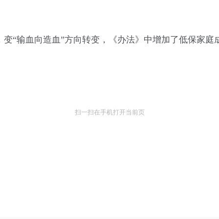
变“输血向造血”方向转变，《办法》中增加了低保家庭成
扫一扫在手机打开当前页