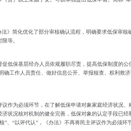
《办法》简化优化了部分审核确认流程，明确要求低保审核
时限等。
督促低保基层经办人员依规履职尽责，提高低保制度的公
、明确工作人员责任、做好信息公开、举报核查、权利救
评议作为必须环节，在了解低保申请对象家庭经济状况、
经济状况核对机制的健全完善，低保对象的认定手段已经
核”、“以评代认”，《办法》不再将民主评议作为必须环