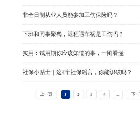
非全日制从业人员能参加工伤保险吗？
下班和同事聚餐，返程遇车祸是工伤吗？
实用：试用期你应该知道的事，一图看懂
社保小贴士｜这4个社保谣言，你能识破吗？
上一页
1
2
3
4
...
下一