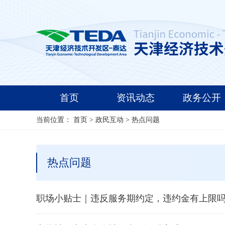
首页
资讯动态
政务公开
当前位置：
首页
>
政民互动
>
热点问题
热点问题
职场小贴士｜违反服务期约定，违约金有上限