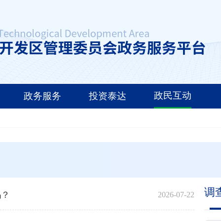
政民互动
政务服务
投资泰达
调
吗？
2026-07-22