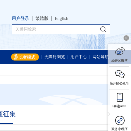
用户登录
繁體版
English
|
无障碍浏览
|
用户中心
|
网站导航
经开区微博
经开区公众号
I泰达APP
查征集
政务小程序