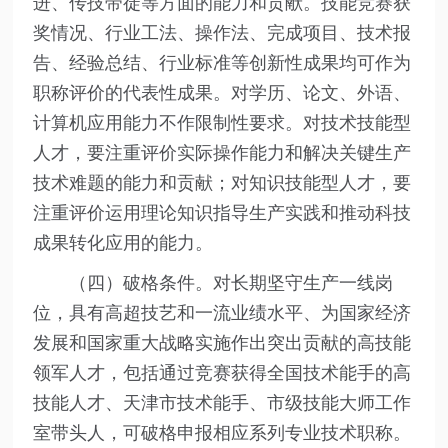
进、传技带徒等方面的能力和贡献。技能竞赛获
奖情况、行业工法、操作法、完成项目、技术报
告、经验总结、行业标准等创新性成果均可作为
职称评价的代表性成果。对学历、论文、外语、
计算机应用能力不作限制性要求。对技术技能型
人才，要注重评价实际操作能力和解决关键生产
技术难题的能力和贡献；对知识技能型人才，要
注重评价运用理论知识指导生产实践和推动科技
成果转化应用的能力。
（四）破格条件。对长期坚守生产一线岗
位，具有高超技艺和一流业绩水平、为国家经济
发展和国家重大战略实施作出突出贡献的高技能
领军人才，包括通过竞赛获得全国技术能手的高
技能人才、天津市技术能手、市级技能大师工作
室带头人，可破格申报相应系列专业技术职称。