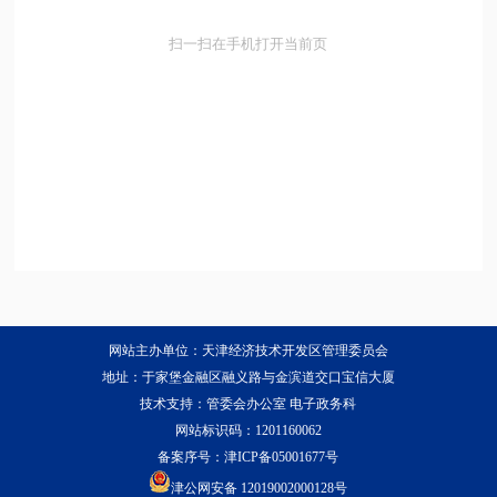
扫一扫在手机打开当前页
网站主办单位：天津经济技术开发区管理委员会
地址：于家堡金融区融义路与金滨道交口宝信大厦
技术支持：管委会办公室 电子政务科
网站标识码：1201160062
备案序号：
津ICP备05001677号
津公网安备 12019002000128号