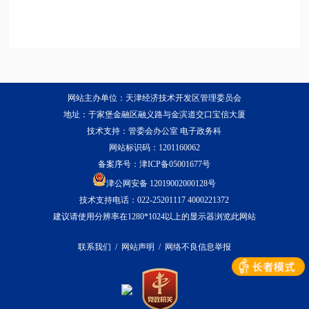
网站主办单位：天津经济技术开发区管理委员会
地址：于家堡金融区融义路与金滨道交口宝信大厦
技术支持：管委会办公室 电子政务科
网站标识码：1201160062
备案序号：
津ICP备05001677号
津公网安备 12019002000128号
技术支持电话：022-25201117 4000221372
建议请使用分辨率在1280*1024以上的显示器浏览此网站
联系我们
/
网站声明
/
网络不良信息举报