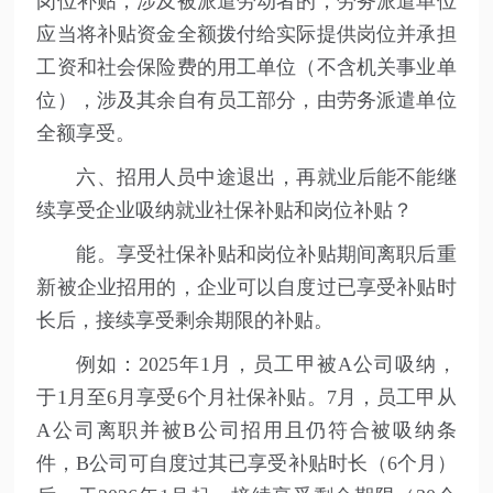
岗位补贴，涉及被派遣劳动者的，劳务派遣单位
应当将补贴资金全额拨付给实际提供岗位并承担
工资和社会保险费的用工单位（不含机关事业单
位），涉及其余自有员工部分，由劳务派遣单位
全额享受。
六、招用人员中途退出，再就业后能不能继
续享受企业吸纳就业社保补贴和岗位补贴？
能。享受社保补贴和岗位补贴期间离职后重
新被企业招用的，企业可以自度过已享受补贴时
长后，接续享受剩余期限的补贴。
例如：2025年1月，员工甲被A公司吸纳，
于1月至6月享受6个月社保补贴。7月，员工甲从
A公司离职并被B公司招用且仍符合被吸纳条
件，B公司可自度过其已享受补贴时长（6个月）