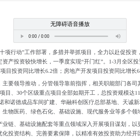
无障碍语音播放
“十项行动”工作部署，多措并举抓项目，全力以赴促投资
产投资较快增长，一季度实现“开门红”。1-3月全区投资
建项目投资同比增长6.2倍；房地产开发项目投资同比增长6.
，主要领导推动，分管领导靠前指挥，相关职能部门各司
项目、30个区级重点项目全部如期开工，总投资规模达11
目、诺和诺德成品车间扩建、华融科创医疗总部基地、天诚
、生物医药、绿色石化、基础设施、现代服务业等多个领
产业链、基础设施配套等重点领域深入开展项目谋划，以
优化投资结构、完善要素保障，以精准有效投资助力经开