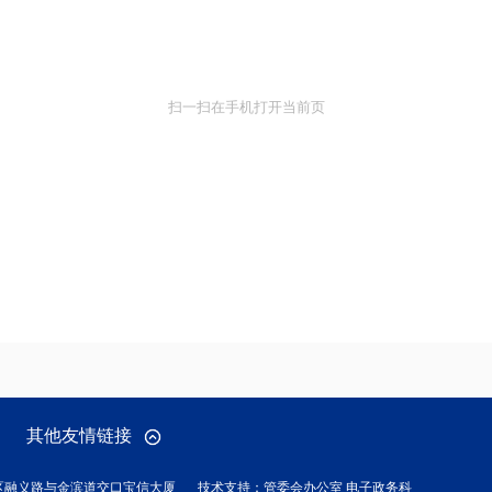
扫一扫在手机打开当前页
其他友情链接
区融义路与金滨道交口宝信大厦
技术支持：管委会办公室 电子政务科