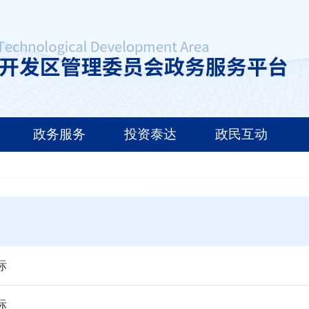
政务服务
投资泰达
政民互动
标
标