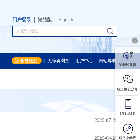
用户登录
繁體版
English
|
无障碍浏览
|
用户中心
|
网站导航
经开区微博
经开区公众号
I泰达APP
2026-07-28
2026-04-29
政务小程序