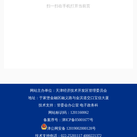
扫一扫在手机打开当前页
网站主办单位：天津经济技术开发区管理委员会
地址：于家堡金融区融义路与金滨道交口宝信大厦
技术支持：管委会办公室 电子政务科
网站标识码：1201160062
备案序号：
津ICP备05001677号
津公网安备 12019002000128号
技术支持电话：022-25201117 4000221372