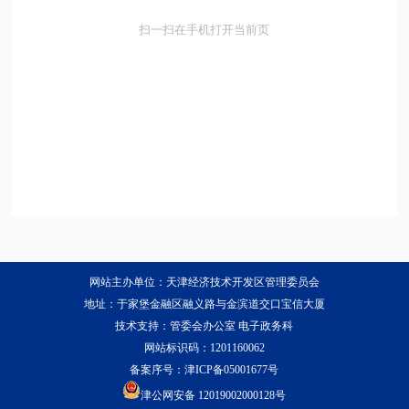
扫一扫在手机打开当前页
网站主办单位：天津经济技术开发区管理委员会
地址：于家堡金融区融义路与金滨道交口宝信大厦
技术支持：管委会办公室 电子政务科
网站标识码：1201160062
备案序号：
津ICP备05001677号
津公网安备 12019002000128号