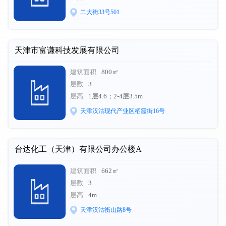
二大街33号501
天津市富谦科技发展有限公司
建筑面积
800㎡
层数
3
层高
1层4.6；2-4层3.5m
天津汉沽现代产业区栖霞街16号
台达化工（天津）有限公司办公楼A
建筑面积
662㎡
层数
3
层高
4m
天津汉沽衡山路8号