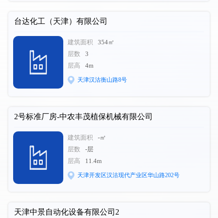
台达化工（天津）有限公司
建筑面积
354㎡
层数
3
层高
4m
天津汉沽衡山路8号
2号标准厂房-中农丰茂植保机械有限公司
建筑面积
-㎡
层数
-层
层高
11.4m
天津开发区汉沽现代产业区华山路202号
天津中景自动化设备有限公司2