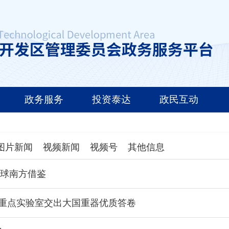
政务服务
投资泰达
政民互动
图片新闻
视频新闻
视频号
其他信息
全球南方借鉴
片重点实验室交出大国重器优质答卷