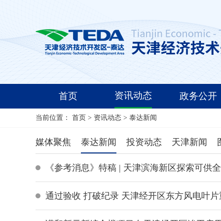
资讯动态
首页
政务公开
当前位置：
首页
>
资讯动态
>
泰达新闻
媒体聚焦
泰达新闻
投资动态
天津新闻
《参考消息》特稿 | 天津滨海新区探索可供
通过验收 打破纪录 天津经开区东方风电叶