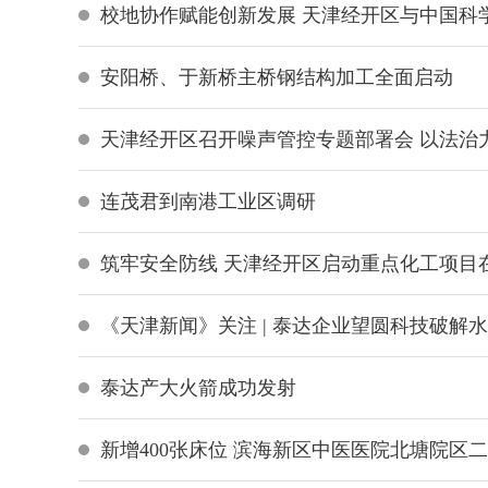
校地协作赋能创新发展 天津经开区与中国科
安阳桥、于新桥主桥钢结构加工全面启动
天津经开区召开噪声管控专题部署会 以法治力
连茂君到南港工业区调研
筑牢安全防线 天津经开区启动重点化工项目
《天津新闻》关注 | 泰达企业望圆科技破解
泰达产大火箭成功发射
新增400张床位 滨海新区中医医院北塘院区