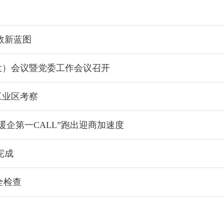
效新蓝图
大）会议暨党委工作会议召开
工业区考察
商暖企第一CALL”跑出迎商加速度
完成
全检查