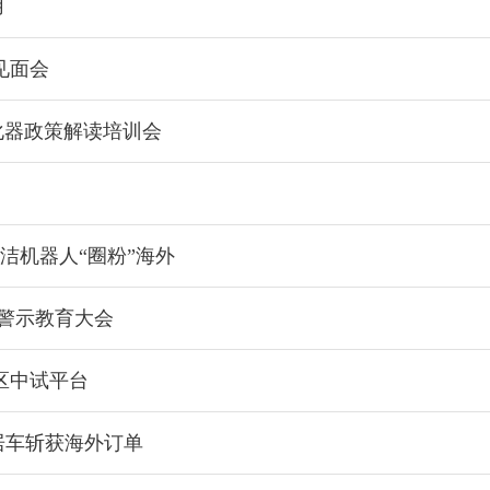
用
见面会
化器政策解读培训会
洁机器人“圈粉”海外
产警示教育大会
区中试平台
旅居车斩获海外订单