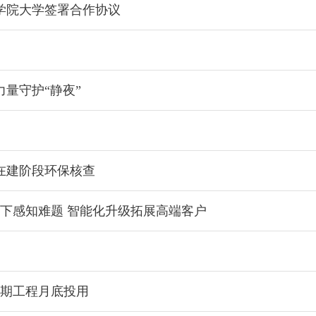
学院大学签署合作协议
量守护“静夜”
在建阶段环保核查
水下感知难题 智能化升级拓展高端客户
二期工程月底投用