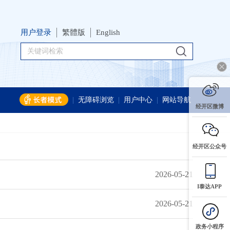
用户登录
繁體版
English
|
无障碍浏览
|
用户中心
|
网站导航
经开区微博
经开区公众号
2026-05-21
I泰达APP
2026-05-21
政务小程序