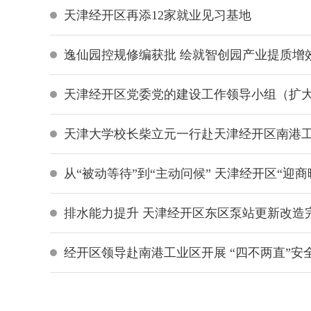
天津经开区再添12家就业见习基地
逸仙园控规修编获批 绘就智创园产业提质增
天津经开区党委党的建设工作领导小组（扩
天津大学校长柴立元一行赴天津经开区南港
从“被动等待”到“主动问候” 天津经开区“迎
排水能力提升 天津经开区东区泵站更新改造
经开区领导赴南港工业区开展 “四不两直”安