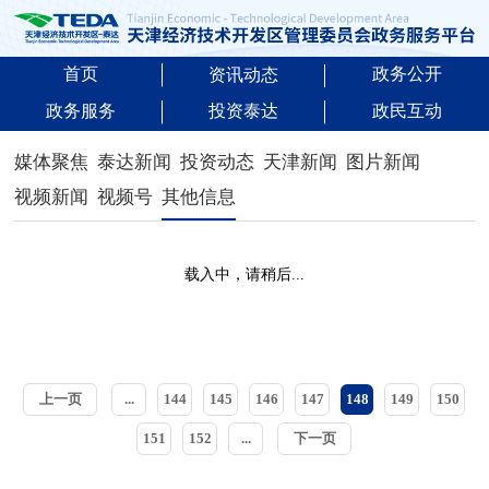
首页
政务公开
资讯动态
政务服务
投资泰达
政民互动
媒体聚焦
泰达新闻
投资动态
天津新闻
图片新闻
视频新闻
视频号
其他信息
载入中，请稍后...
上一页
...
144
145
146
147
148
149
150
151
152
...
下一页