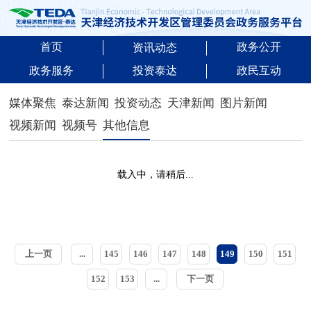
首页
政务公开
资讯动态
政务服务
投资泰达
政民互动
媒体聚焦
泰达新闻
投资动态
天津新闻
图片新闻
视频新闻
视频号
其他信息
载入中，请稍后...
上一页
...
145
146
147
148
149
150
151
152
153
...
下一页