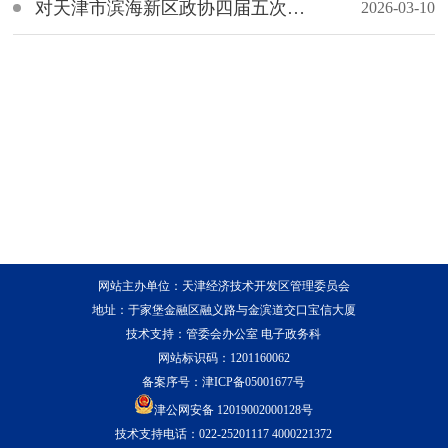
对天津市滨海新区政协四届五次会议第165号提案的会办意见
2026-03-10
网站主办单位：天津经济技术开发区管理委员会
地址：于家堡金融区融义路与金滨道交口宝信大厦
技术支持：管委会办公室 电子政务科
网站标识码：1201160062
备案序号：
津ICP备05001677号
津公网安备 12019002000128号
技术支持电话：022-25201117 4000221372