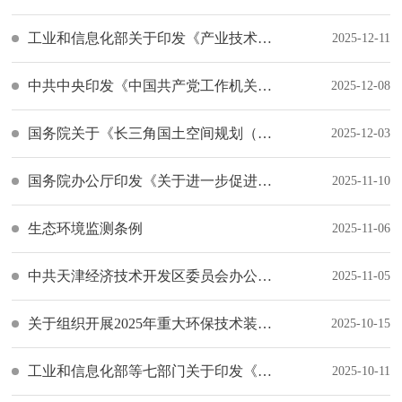
工业和信息化部关于印发《产业技术基础公共服务平台管理办法》的通知
2025-12-11
中共中央印发《中国共产党工作机关条例》
2025-12-08
国务院关于《长三角国土空间规划（2023—2035年）》的批复
2025-12-03
国务院办公厅印发《关于进一步促进民间投资发展的若干措施》的通知
2025-11-10
生态环境监测条例
2025-11-06
中共天津经济技术开发区委员会办公室（天津经济技术开发区管理委员会办公室）关于印发经开区构建“政企同行·有需必应 全周期服务体系实施方案的通知
2025-11-05
关于组织开展2025年重大环保技术装备创新任务揭榜挂帅工作的通知
2025-10-15
工业和信息化部等七部门关于印发《深入推动服务型制造创新发展实施方案（2025—2028年）》的通知
2025-10-11