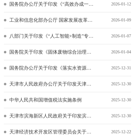
国务院办公厅关于印发《“高效办成一件事”2026年度第一批重点事项清单》的通知
2026-01-12
工业和信息化部办公厅 国家发展改革委办公厅 国务院国资委办公厅 市场监管总局办公厅 国家能源局综合司关于印发《工业绿色微电网建设与应用指南（2026—2030年）》的通知
2026-01-09
八部门关于印发《“人工智能+制造”专项行动实施意见》的通知
2026-01-07
国务院关于印发《固体废物综合治理行动计划》的通知
2026-01-04
国务院办公厅关于印发《落实水资源刚性约束制度考核办法》的通知
2025-12-31
天津市人民政府办公厅关于印发天津市政务服务便民热线管理办法实施细则的通知
2025-12-30
中华人民共和国增值税法实施条例
2025-12-30
天津市滨海新区人民政府关于印发滨海新区推进创新立区、打造自主创新升级版若干措施的通知
2025-12-30
天津经济技术开发区管理委员会关于表彰2024年度经开区科技创新30强企业的决定
2025-12-22