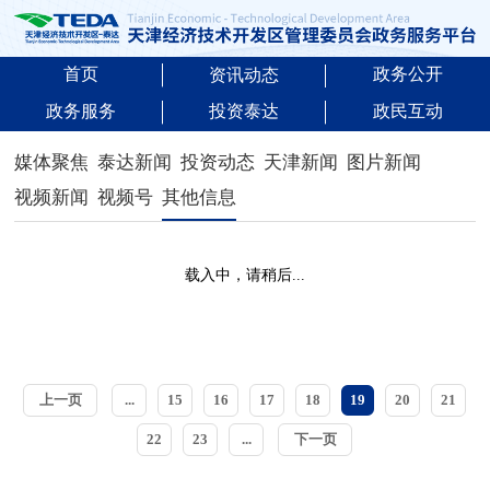
首页
政务公开
资讯动态
政务服务
投资泰达
政民互动
媒体聚焦
泰达新闻
投资动态
天津新闻
图片新闻
视频新闻
视频号
其他信息
载入中，请稍后...
上一页
...
15
16
17
18
19
20
21
22
23
...
下一页