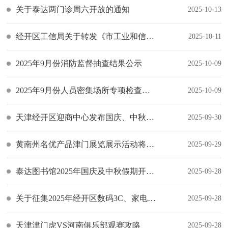
关于泰达两门诊周六开放的通知
2025-10-13
经开区工信局关于转发《市工业和信息化局关于组织实施2025年首台（套）重大技术装备保险补偿政策的通知》的通知
2025-10-11
2025年9月份消防监督抽查结果公示
2025-10-09
2025年9月份人员密集场所专项检查结果公示
2025-10-09
天津经开区迎商中心发布国庆、中秋放假安排
2025-09-30
黄南州名优产品津门展览展示活动将在泰达举行
2025-09-29
泰达图书馆2025年国庆及中秋假期开馆攻略
2025-09-28
关于征集2025年经开区数码3C、家电家居补贴活动销售单位的通知
2025-09-28
天津津门虎VS河南俱乐部观赛攻略
2025-09-28