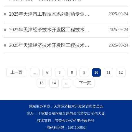
2025年天津市工程技术系列制药专业职称评审方案
2025-09-24
2025年天津经济技术开发区工程技术系列石油石化专业职称自主评审委员会评审方案
2025-09-24
2025年天津经济技术开发区工程技术系列装备制造、电子信息、汽车及新能源汽车、人工智能专业正高级、副高级、中级职称评审委员会评审方案
2025-09-24
上一页
...
6
7
8
9
10
11
12
13
14
...
下一页
网站主办单位：天津经济技术开发区管理委员会
地址：于家堡金融区融义路与金滨道交口宝信大厦
技术支持：管委会办公室 电子政务科
网站标识码：1201160062