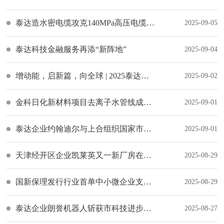
泰达造水密电缆攻克140MPa高压电缆技术瓶颈
2025-09-05
泰达科技金融服务再添“新阵地”
2025-09-04
增动能，启新篇，向全球 | 2025泰达汽车论坛宣传片发布
2025-09-02
金科日化新材料项目去离子水管线成功接引
2025-09-01
泰达企业约翰迪尔与上合组织国家市场频频“牵手”
2025-09-01
天津经开区企业凯莱英又一新厂房在泰达投用
2025-08-29
国新保理发行行业首单中小微企业支持债券
2025-08-29
泰达企业朗誉机器人斩获市科技进步一等奖
2025-08-27