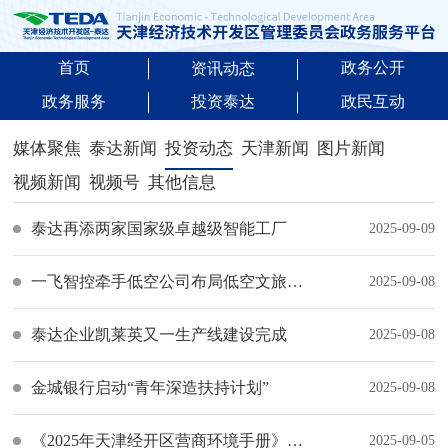
首页
政务公开
资讯动态
政务服务
投资泰达
政民互动
媒体聚焦
泰达新闻
投资动态
天津新闻
图片新闻
视频新闻
视频号
其他信息
泰达再添两家国家级卓越级智能工厂
2025-09-09
一飞智控牵手低空公司布局低空文旅新场景
2025-09-08
泰达企业凯莱英又一生产线建设完成
2025-09-08
金城银行启动“青年深造扶持计划”
2025-09-08
《2025年天津经开区营商环境手册》发布
2025-09-05