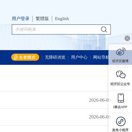
用户登录
繁體版
English
|
无障碍浏览
|
用户中心
|
网站导航
经开区微博
经开区公众号
2026-06-09
I泰达APP
2026-06-08
政务小程序