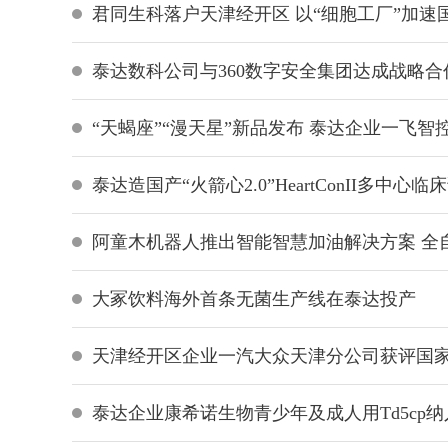
君同生科落户天津经开区 以“细胞工厂”加速
泰达数科公司与360数字安全集团达成战略合
“天蝎座”“漫天星”新品发布 泰达企业一飞
泰达造国产“火箭心2.0”HeartConII多中心
阿童木机器人推出智能智慧加油解决方案 全
大冢饮料海外首条无菌生产线在泰达投产
天津经开区企业一汽大众天津分公司获评国
泰达企业康希诺生物青少年及成人用Td5cp