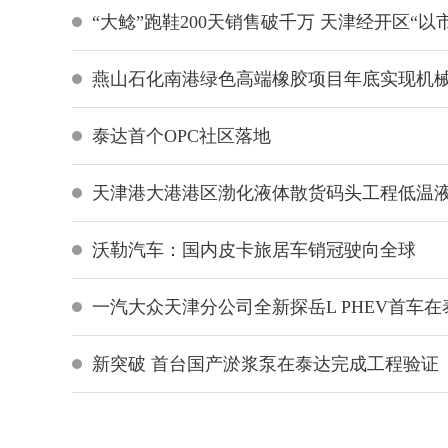
“大鲶”跑鞋200天销售破千万 天津经开区“
燕山石化南港绿色高端橡胶项目年底实现机
泰达首个OPC社区落地
天津港大港港区渤化液体散货码头工程低温
沃勒汽车：国内皮卡旅居车销冠驶向全球
一汽大众天津分公司全新探岳L PHEV首车
新突破 首台国产淤浆泵在泰达完成工程验证