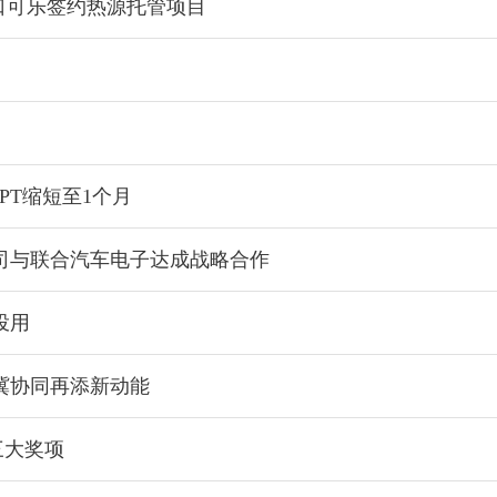
口可乐签约热源托管项目
PT缩短至1个月
司与联合汽车电子达成战略合作
投用
冀协同再添新动能
三大奖项