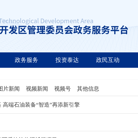
政务服务
投资泰达
政民互动
图片新闻
视频新闻
视频号
其他信息
 高端石油装备“智造”再添新引擎