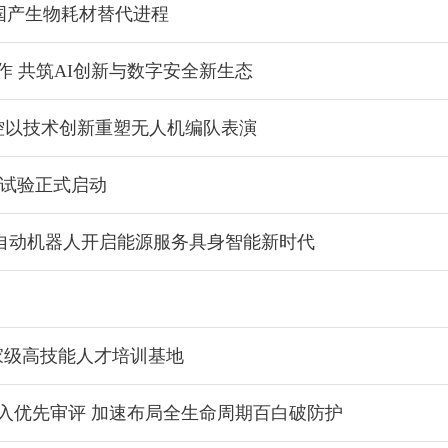
国产生物耗材替代进程
作 共筑AI创新与数字安全新生态
智控以技术创新重塑无人机编队表演
临床试验正式启动
自动机器人开启能源服务具身智能新时代
家级高技能人才培训基地
纳入优先审评 加速布局全生命周期百白破防护