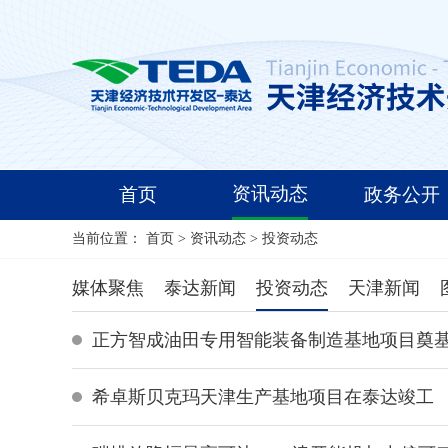
资讯动态
首页
政务公开
当前位置：
首页
>
资讯动态
>
投资动态
媒体聚焦
泰达新闻
投资动态
天津新闻
正方智成油田专用智能装备制造基地项目奠基
希卓斯贝克玛天津生产基地项目在泰达竣工