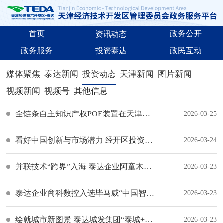
首页
政务公开
资讯动态
政务服务
投资泰达
政民互动
媒体聚焦
泰达新闻
投资动态
天津新闻
图片新闻
视频新闻
视频号
其他信息
全链条自主知识产权POE装置在天津经开区联动试车
2026-03-25
看好中国创新与市场潜力 经开区投资外企高管出席中国发展高层论坛2026年年会
2026-03-24
并联技术“跨界”入海 泰达企业阿童木机器人首台水下并联机器人交付测试
2026-03-23
泰达企业商科数控入选毕马威“中国智能制造科技50强”
2026-03-23
绘就城市新图景 泰达城发集团“泰城+”服务生态系统发布
2026-03-23