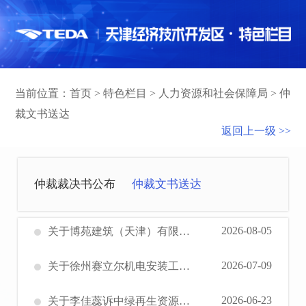
当前位置：
首页
>
特色栏目
>
人力资源和社会保障局
>
仲
裁文书送达
返回上一级 >>
仲裁裁决书公布
仲裁文书送达
2026-08-05
关于博苑建筑（天津）有限公司工伤劳动能力鉴定结论书送达的公告
2026-07-09
关于徐州赛立尔机电安装工程有限公司工伤劳动能力鉴定结论书送达的公告
2026-06-23
关于李佳蕊诉中绿再生资源产业科技（天津）有限责任公司劳动争议案件（津滨劳人仲案字（2026）第40544号）应诉、开庭通知书等法律文书的公告