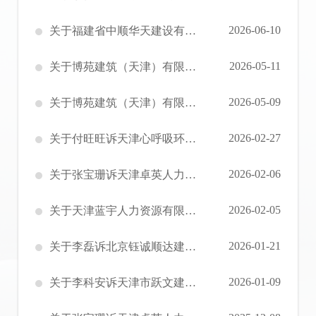
2026-06-10
关于福建省中顺华天建设有限公司工伤职工停工留薪期确认通知书送达的公告
2026-05-11
关于博苑建筑（天津）有限公司工伤职工停工留薪期确认通知书送达的公告
2026-05-09
关于博苑建筑（天津）有限公司工伤劳动能力鉴定结论书送达的公告
2026-02-27
关于付旺旺诉天津心呼吸环保科技有限公司劳动人事争议仲裁案件（津滨劳人仲案字[2025]第40516号）裁决书的公告
2026-02-06
关于张宝珊诉天津卓英人力资源服务有限公司劳动人事争议仲裁案件 （津滨劳人仲裁字[2025]第40525号裁决书的公告
2026-02-05
关于天津蓝宇人力资源有限公司工伤劳动能力鉴定结论书送达的公告
2026-01-21
关于李磊诉北京钰诚顺达建筑工程有限公司劳动人事争议仲裁案件 （津滨劳人仲案字[2025]第40672号）开庭通知书的公告
2026-01-09
关于李科安诉天津市跃文建筑工程有限公司劳动人事争议仲裁案件（津滨劳人仲案字[2025]第40670号）开庭通知书的公告